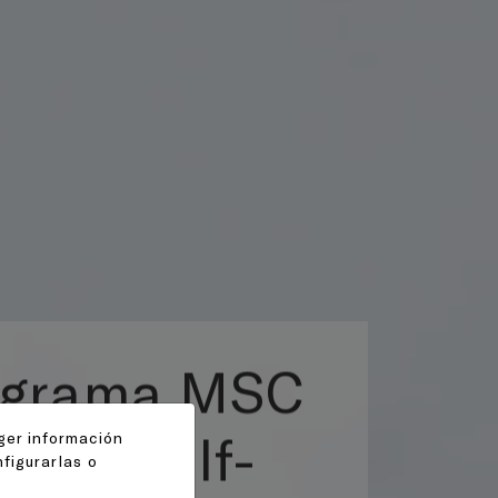
Programa
reducción
ger información
figurarlas o